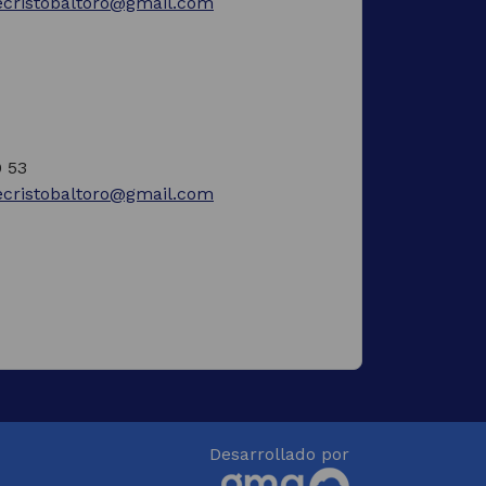
iecristobaltoro@gmail.com
0 53
iecristobaltoro@gmail.com
Desarrollado por