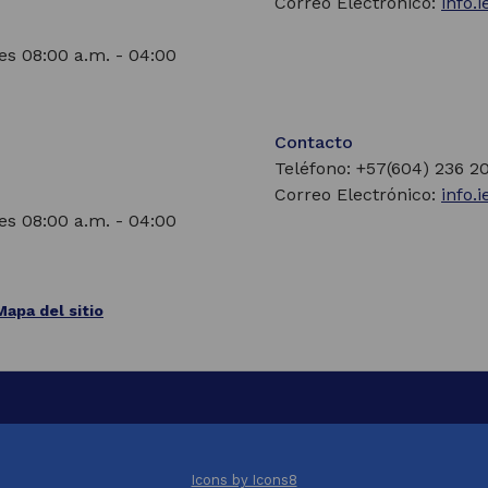
Correo Electrónico:
info.
es 08:00 a.m. - 04:00
Contacto
Teléfono: +57(604) 236 2
Correo Electrónico:
info.
es 08:00 a.m. - 04:00
Mapa del sitio
Icons by Icons8