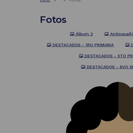
Inicio
Fotos
Fotos
Álbum 2
Antioqueñi
DESTACADOS - 1RO PRIMARIA
D
DESTACADOS - 5TO PR
DESTACADOS - 8VO S