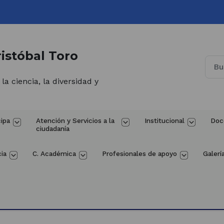
istóbal Toro
 ciencia, la diversidad y
cipa
Atención y Servicios a la 
Institucional
Doc
ciudadanía
ia
C. Académica
Profesionales de apoyo
Galerí