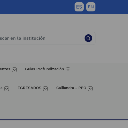
entes
Guias Profundización
as
EGRESADOS
Calliandra - PPO