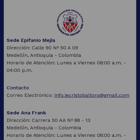
enlace
pestaña)
abrirá
una
nueva
pestaña)
Sede Epifanio Mejía
Dirección: Calle 90 Nº 50 A 09
Medellín, Antioquia - Colombia
Horario de Atención: Lunes a Viernes 08:00 a.m. -
04:00 p.m.
Contacto
Correo Electrónico:
info.iecristobaltoro@gmail.com
Sede Ana Frank
Dirección: Carrera 50 AA Nº 88 - 13
Medellín, Antioquia - Colombia
Horario de Atención: Lunes a Viernes 08:00 a.m. -