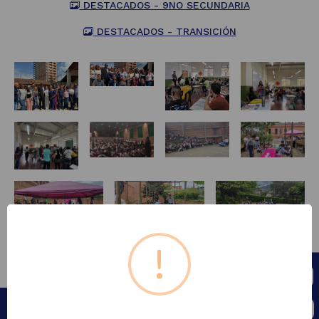
DESTACADOS - 9NO SECUNDARIA
DESTACADOS - TRANSICIÓN
!
Institución Educativa Mons.
Francisco Cristóbal Toro